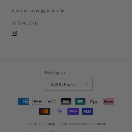
boutique.avec@gmail.com
02 99 41 15 32
Instagram
Pays/région
EUR € | France
Moyens
de
paiement
© 2026,
AVEC shop
Politique de remboursement