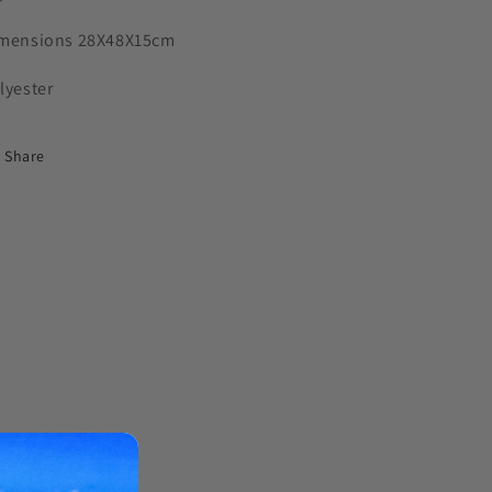
mensions 28X48X15cm
lyester
Share