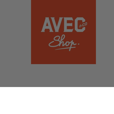
Pays/région