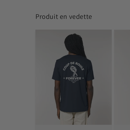
modale
Produit en vedette