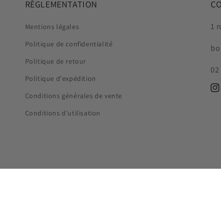
RÈGLEMENTATION
C
1 
Mentions légales
Politique de confidentialité
bo
Politique de retour
02
Politique d'expédition
In
Conditions générales de vente
Conditions d'utilisation