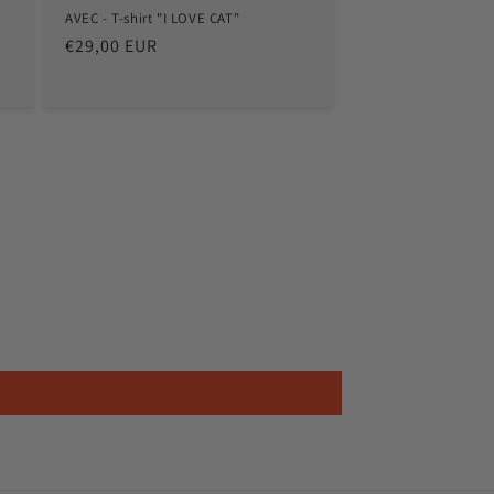
AVEC - T-shirt "I LOVE CAT"
Prix
€29,00 EUR
habituel