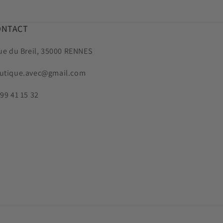
ONTACT
rue du Breil, 35000 RENNES
utique.avec@gmail.com
 99 41 15 32
stagram