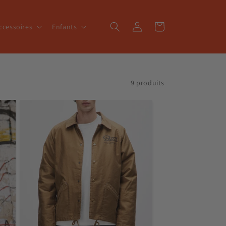
Connexion
Panier
ccessoires
Enfants
9 produits